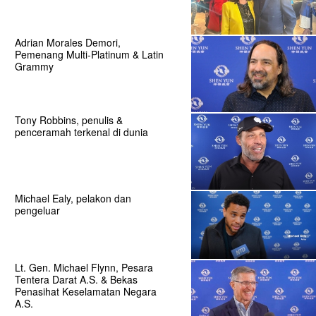
Adrian Morales Demori,
Pemenang Multi-Platinum & Latin
Grammy
Tony Robbins, penulis &
penceramah terkenal di dunia
Michael Ealy, pelakon dan
pengeluar
Lt. Gen. Michael Flynn, Pesara
Tentera Darat A.S. & Bekas
Penasihat Keselamatan Negara
A.S.