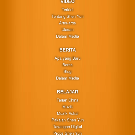
VIDEO
Terkini
Tentang Shen Yun
Artis-artis
Ulasan
Dalam Media
BERITA
Apa yang Baru
Berita
Blog
Dalam Media
BELAJAR
Tarian China
Muzik
Muzik Vokal
Pakaian Shen Yun
Tayangan Digital
Props Shen Yun