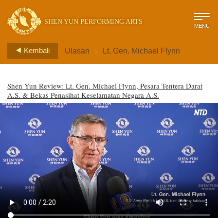
SHEN YUN PERFORMING ARTS
MENU
>
Kembali
Ulasan
Lt. Gen. Michael Flynn
Shen Yun Review: Lt. Gen. Michael Flynn, Pesara Tentera Darat
A.S. & Bekas Penasihat Keselamatan Negara A.S.