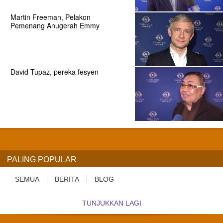
Martin Freeman, Pelakon
Pemenang Anugerah Emmy
David Tupaz, pereka fesyen
PALING POPULAR
SEMUA
BERITA
BLOG
TUNJUKKAN LAGI