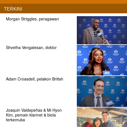
TERKINI
Morgan Striggles, peragawan
Shvetha Vengatesan, doktor
Adam Croasdell, pelakon British
Joaquin Valdepeñas & Mi Hyon
Kim, pemain klarinet & biola
terkemuka