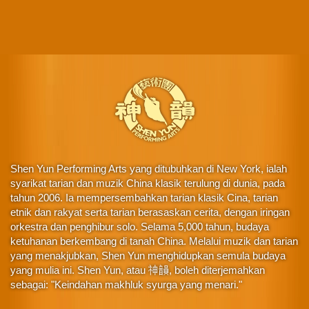
Shen Yun Performing Arts yang ditubuhkan di New York, ialah
syarikat tarian dan muzik China klasik terulung di dunia, pada
tahun 2006. Ia mempersembahkan tarian klasik Cina, tarian
etnik dan rakyat serta tarian berasaskan cerita, dengan iringan
orkestra dan penghibur solo. Selama 5,000 tahun, budaya
ketuhanan berkembang di tanah China. Melalui muzik dan tarian
yang menakjubkan, Shen Yun menghidupkan semula budaya
yang mulia ini. Shen Yun, atau 神韻, boleh diterjemahkan
sebagai: "Keindahan makhluk syurga yang menari."