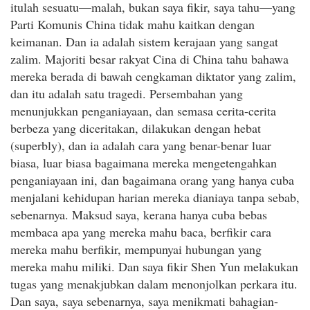
itulah sesuatu—malah, bukan saya fikir, saya tahu—yang
Parti Komunis China tidak mahu kaitkan dengan
keimanan. Dan ia adalah sistem kerajaan yang sangat
zalim. Majoriti besar rakyat Cina di China tahu bahawa
mereka berada di bawah cengkaman diktator yang zalim,
dan itu adalah satu tragedi. Persembahan yang
menunjukkan penganiayaan, dan semasa cerita-cerita
berbeza yang diceritakan, dilakukan dengan hebat
(superbly), dan ia adalah cara yang benar-benar luar
biasa, luar biasa bagaimana mereka mengetengahkan
penganiayaan ini, dan bagaimana orang yang hanya cuba
menjalani kehidupan harian mereka dianiaya tanpa sebab,
sebenarnya. Maksud saya, kerana hanya cuba bebas
membaca apa yang mereka mahu baca, berfikir cara
mereka mahu berfikir, mempunyai hubungan yang
mereka mahu miliki. Dan saya fikir Shen Yun melakukan
tugas yang menakjubkan dalam menonjolkan perkara itu.
Dan saya, saya sebenarnya, saya menikmati bahagian-