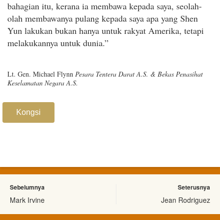
bahagian itu, kerana ia membawa kepada saya, seolah-
olah membawanya pulang kepada saya apa yang Shen
Yun lakukan bukan hanya untuk rakyat Amerika, tetapi
melakukannya untuk dunia.”
Lt. Gen. Michael Flynn
Pesara Tentera Darat A.S. & Bekas Penasihat
Keselamatan Negara A.S.
Kongsi
Sebelumnya
Seterusnya
Mark Irvine
Jean Rodriguez