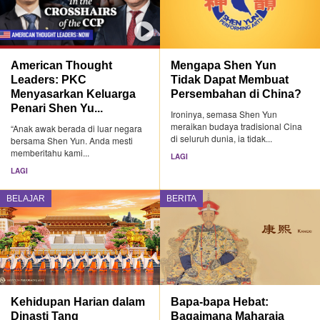
American Thought
Mengapa Shen Yun
Leaders: PKC
Tidak Dapat Membuat
Menyasarkan Keluarga
Persembahan di China?
Penari Shen Yu...
Ironinya, semasa Shen Yun
meraikan budaya tradisional Cina
“Anak awak berada di luar negara
di seluruh dunia, ia tidak...
bersama Shen Yun. Anda mesti
memberitahu kami...
LAGI
LAGI
BELAJAR
BERITA
Kehidupan Harian dalam
Bapa-bapa Hebat:
Dinasti Tang
Bagaimana Maharaja