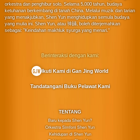
orkestra dan penghibur solo. Selama 5,000 tahun, budaya
ketuhanan berkembang di tanah China. Melalui muzik dan tarian
yang menakjubkan, Shen Yun menghidupkan semula budaya
yang mulia ini. Shen Yun, atau 神韻, boleh diterjemahkan
sebagai: "Keindahan makhluk syurga yang menari."
Berinteraksi dengan kami:
Ikuti Kami di Gan Jing World
Tandatangani Buku Pelawat Kami
TENTANG
Baru kepada Shen Yun?
Orkestra Simfoni Shen Yun
Kehidupan di Shen Yun