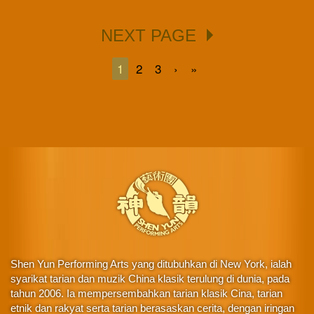
NEXT PAGE
1
2
3
›
»
Shen Yun Performing Arts yang ditubuhkan di New York, ialah
syarikat tarian dan muzik China klasik terulung di dunia, pada
tahun 2006. Ia mempersembahkan tarian klasik Cina, tarian
etnik dan rakyat serta tarian berasaskan cerita, dengan iringan