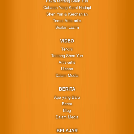
Fakta tentang Shen Yun
Cabaran Yang Kami Hadapi
Shen Yun & Kerohanian
Temui Artis-artis
Soalan Lazim
VIDEO
Terkini
Tentang Shen Yun
Artis-artis
Ulasan
Dalam Media
BERITA
Apa yang Baru
Berita
Blog
Dalam Media
BELAJAR