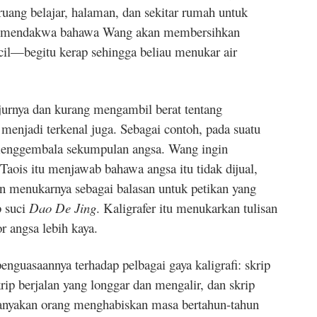
ruang belajar, halaman, dan sekitar rumah untuk
h mendakwa bahawa Wang akan membersihkan
ecil—begitu kerap sehingga beliau menukar air
ujurnya dan kurang mengambil berat tentang
enjadi terkenal juga. Sebagai contoh, pada suatu
 menggembala sekumpulan angsa. Wang ingin
Taois itu menjawab bahawa angsa itu tidak dijual,
an menukarnya sebagai balasan untuk petikan yang
b suci
Dao De Jing
. Kaligrafer itu menukarkan tulisan
r angsa lebih kaya.
nguasaannya terhadap pelbagai gaya kaligrafi: skrip
rip berjalan yang longgar dan mengalir, dan skrip
banyakan orang menghabiskan masa bertahun-tahun