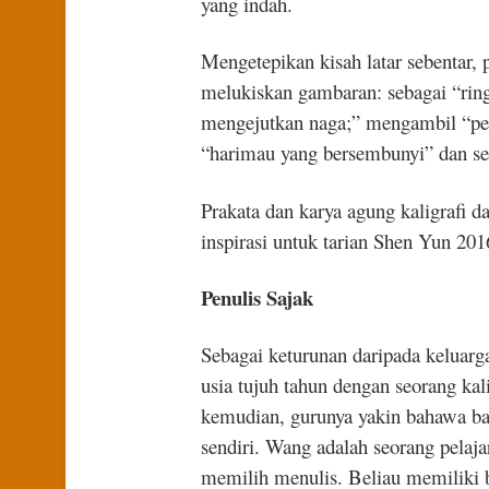
yang indah.
Mengetepikan kisah latar sebentar,
melukiskan gambaran: sebagai “rin
mengejutkan naga;” mengambil “pen
“harimau yang bersembunyi” dan se
Prakata dan karya agung kaligrafi dar
inspirasi untuk tarian Shen Yun 20
Penulis Sajak
Sebagai keturunan daripada keluarga
usia tujuh tahun dengan seorang ka
kemudian, gurunya yakin bahawa ba
sendiri. Wang adalah seorang pelaj
memilih menulis. Beliau memiliki b