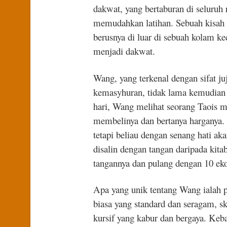
dakwat, yang bertaburan di seluruh 
memudahkan latihan. Sebuah kisa
berusnya di luar di sebuah kolam k
menjadi dakwat.
Wang, yang terkenal dengan sifat j
kemasyhuran, tidak lama kemudian m
hari, Wang melihat seorang Taois
membelinya dan bertanya harganya. 
tetapi beliau dengan senang hati ak
disalin dengan tangan daripada kita
tangannya dan pulang dengan 10 eko
Apa yang unik tentang Wang ialah pe
biasa yang standard dan seragam, sk
kursif yang kabur dan bergaya. Ke