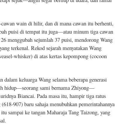
awan wain di hilir, dan di mana cawan itu berhenti,
bah puisi di tempat itu juga—atau minum tiga cawan
u, 26 menggubah sejumlah 37 puisi, mendorong Wang
 yang terkenal. Rekod sejarah menyatakan Wang
easel-whisker) di atas kertas kepompong (cocoon
an dalam keluarga Wang selama beberapa generasi
asih hidup—seorang sami bernama Zhiyong—
ridnya Biancai. Pada masa itu, hampir tiga ratus
ng (618-907) baru sahaja menubuhkan pemerintahannya
 itu sampai ke tangan Maharaja Tang Taizong, yang
al.