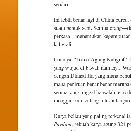
sendiri.
Ini lebih benar lagi di China purba,
suatu bentuk seni. Semua orang—dar
perkasa—menemukan kegembiraan da
kaligrafi.
Ironinya, "Tokoh Agung Kaligrafi" C
yang wujud di bawah namanya. Wan
dengan Dinasti Jin yang mana penul
mana peniruan benar-benar merupaka
semua yang tinggal hanyalah reprod
menggiurkan tentang tulisan tangan
Karya beliau yang paling terkenal i
Pavilion
, sebuah karya agung 324 pa