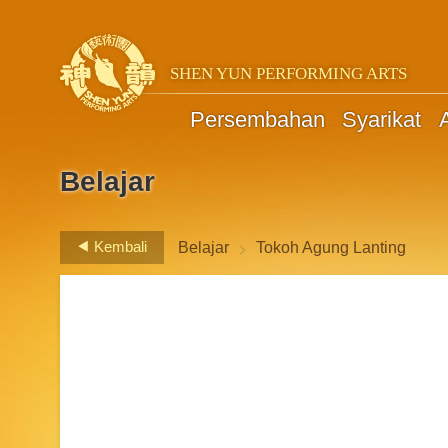
SHEN YUN PERFORMING ARTS
Persembahan
Syarikat
A
Belajar
>
Kembali
Belajar
Tokoh Agung Lanting