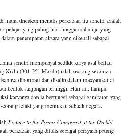
 di mana tindakan menulis perkataan itu sendiri adalah
i pelajar yang paling hina hingga maharaja yang
lam penempatan aksara yang dikenali sebagai
hina sendiri mempunyai sedikit karya asal beliau
g Xizhi (301-361 Masihi) ialah seorang sezaman
isannya dihormati dan disalin dalam masyarakat di
n bentuk sanjungan tertinggi. Hari ini, hampir
uksi karyanya dan ia berfungsi sebagai gambaran yang
 seorang lelaki yang memukau sebuah negara.
alah
Preface to the Poems Composed at the Orchid
tah perkataan yang ditulis sebagai perayaan petang