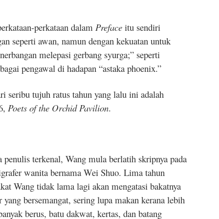
 perkataan-perkataan dalam
Preface
itu sendiri
gan seperti awan, namun dengan kekuatan untuk
erbangan melepasi gerbang syurga;” seperti
bagai pengawal di hadapan “astaka phoenix.”
i seribu tujuh ratus tahun yang lalu ini adalah
16,
Poets of the Orchid Pavilion
.
 penulis terkenal, Wang mula berlatih skripnya pada
ligrafer wanita bernama Wei Shuo. Lima tahun
kat Wang tidak lama lagi akan mengatasi bakatnya
ar yang bersemangat, sering lupa makan kerana lebih
anyak berus, batu dakwat, kertas, dan batang