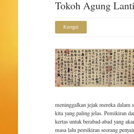
Tokoh Agung Lant
Kongsi
meninggalkan jejak mereka dalam sej
kita yang paling jelas. Pemikiran d
kertas untuk berabad-abad yang akan
masa lalu pemikiran seorang penyair