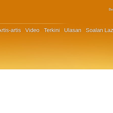
Be
rtis-artis
Video
Terkini
Ulasan
Soalan La