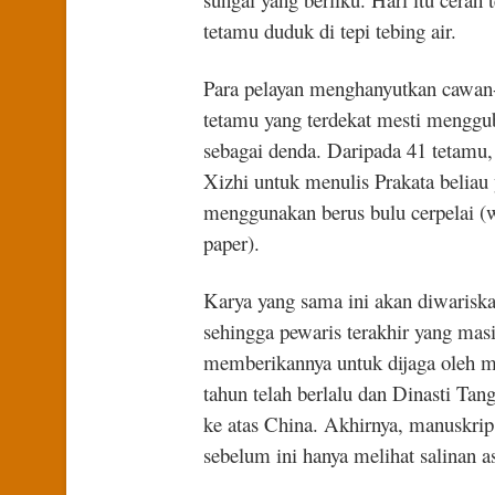
tetamu duduk di tepi tebing air.
Para pelayan menghanyutkan cawan-c
tetamu yang terdekat mesti menggu
sebagai denda. Daripada 41 tetam
Xizhi untuk menulis Prakata beliau
menggunakan berus bulu cerpelai (w
paper).
Karya yang sama ini akan diwarisk
sehingga pewaris terakhir yang m
memberikannya untuk dijaga oleh mu
tahun telah berlalu dan Dinasti Ta
ke atas China. Akhirnya, manuskrip
sebelum ini hanya melihat salinan as